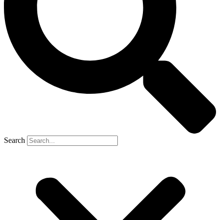
Search