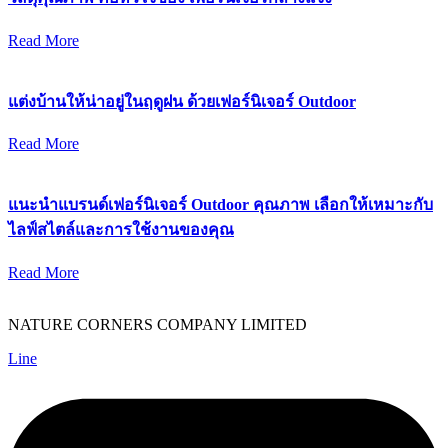
Read More
แต่งบ้านให้น่าอยู่ในฤดูฝน ด้วยเฟอร์นิเจอร์ Outdoor
Read More
แนะนำแบรนด์เฟอร์นิเจอร์ Outdoor คุณภาพ เลือกให้เหมาะกับ
ไลฟ์สไตล์และการใช้งานของคุณ
Read More
NATURE CORNERS COMPANY LIMITED
Line