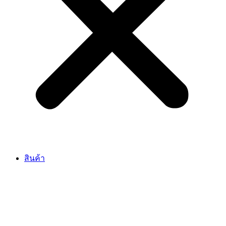
สินค้า