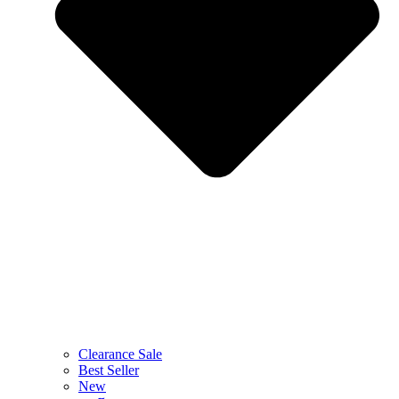
Clearance Sale
Best Seller
New