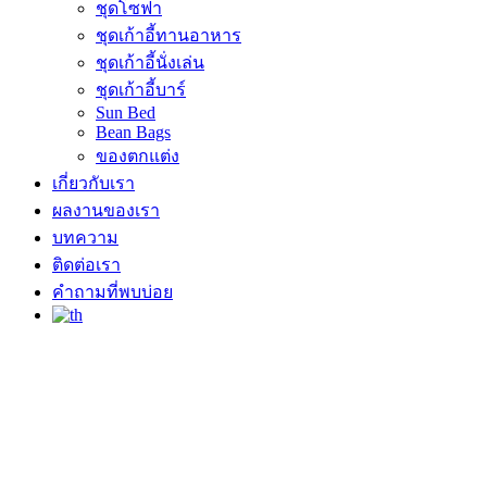
ชุดโซฟา
ชุดเก้าอี้ทานอาหาร
ชุดเก้าอี้นั่งเล่น
ชุดเก้าอี้บาร์
Sun Bed
Bean Bags
ของตกแต่ง
เกี่ยวกับเรา
ผลงานของเรา
บทความ
ติดต่อเรา
คำถามที่พบบ่อย