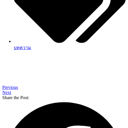
บทความ
Previous
Next
Share the Post: