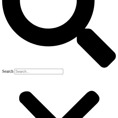
Search