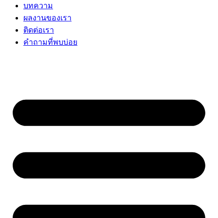
บทความ
ผลงานของเรา
ติดต่อเรา
คำถามที่พบบ่อย