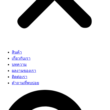
สินค้า
เกี่ยวกับเรา
บทความ
ผลงานของเรา
ติดต่อเรา
คำถามที่พบบ่อย