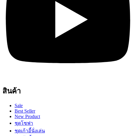
สินค้า
Sale
Best Seller
New Product
ชุดโซฟา
ชุดเก้าอี้นั่งเล่น