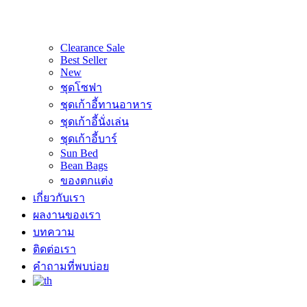
Clearance Sale
Best Seller
New
ชุดโซฟา
ชุดเก้าอี้ทานอาหาร
ชุดเก้าอี้นั่งเล่น
ชุดเก้าอี้บาร์
Sun Bed
Bean Bags
ของตกแต่ง
เกี่ยวกับเรา
ผลงานของเรา
บทความ
ติดต่อเรา
คำถามที่พบบ่อย