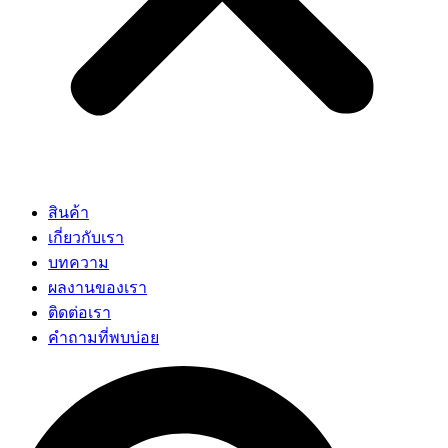
สินค้า
เกี่ยวกับเรา
บทความ
ผลงานของเรา
ติดต่อเรา
คำถามที่พบบ่อย