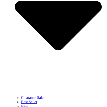
Clearance Sale
Best Seller
New