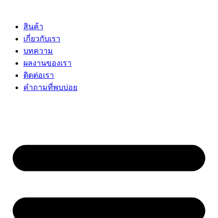
Skip
to
content
สินค้า
เกี่ยวกับเรา
บทความ
ผลงานของเรา
ติดต่อเรา
คำถามที่พบบ่อย