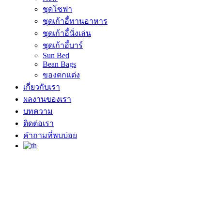
ชุดโซฟา
ชุดเก้าอี้ทานอาหาร
ชุดเก้าอี้นั่งเล่น
ชุดเก้าอี้บาร์
Sun Bed
Bean Bags
ของตกแต่ง
เกี่ยวกับเรา
ผลงานของเรา
บทความ
ติดต่อเรา
คำถามที่พบบ่อย