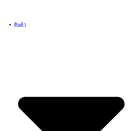
สินค้า