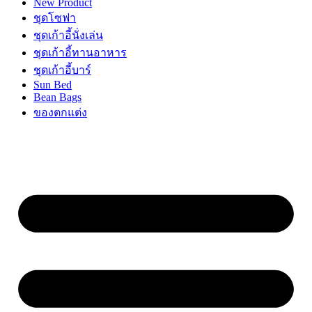
New Product
ชุดโซฟา
ชุดเก้าอี้นั่งเล่น
ชุดเก้าอี้ทานอาหาร
ชุดเก้าอี้บาร์
Sun Bed
Bean Bags
ของตกแต่ง