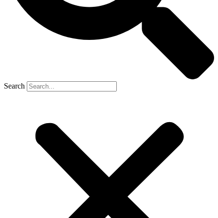
Search