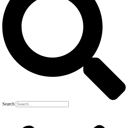
Search