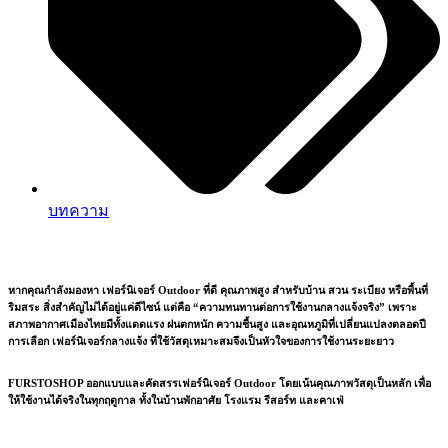
บทความ
หากคุณกำลังมองหา
เฟอร์นิเจอร์ Outdoor ที่ดี คุณภาพสูง
สำหรับบ้าน สวน ระเบียง หรือพื้นที่
ริมสระ สิ่งสำคัญไม่ได้อยู่แค่ดีไซน์ แต่คือ “ความทนทานต่อการใช้งานกลางแจ้งจริง” เพราะ
สภาพอากาศเมืองไทยมีทั้งแดดแรง ฝนตกหนัก ความชื้นสูง และอุณหภูมิที่เปลี่ยนแปลงตลอดปี
การเลือก
เฟอร์นิเจอร์กลางแจ้ง
ที่ใช้วัสดุเหมาะสมจึงเป็นหัวใจของการใช้งานระยะยาว
FURSTOSHOP
ออกแบบและคัดสรรเฟอร์นิเจอร์ Outdoor โดยเน้นคุณภาพวัสดุเป็นหลัก เพื่อ
ให้ใช้งานได้จริงในทุกฤดูกาล ทั้งในบ้านพักอาศัย โรงแรม รีสอร์ท และคาเฟ่