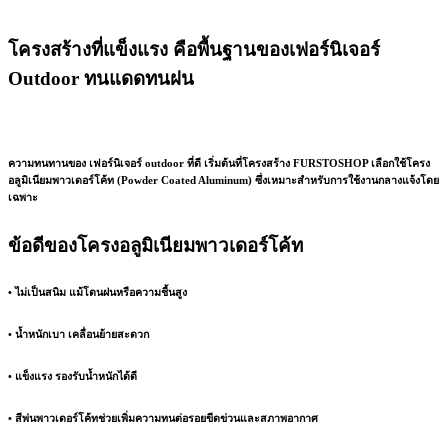
โครงสร้างที่แข็งแรง คือพื้นฐานของเฟอร์นิเจอร์
Outdoor ทนแดดทนฝน
ความทนทานของ
เฟอร์นิเจอร์ outdoor
ที่ดี เริ่มต้นที่โครงสร้าง FURSTOSHOP เลือกใช้โครง
อลูมิเนียมพาวเดอร์โค้ท (Powder Coated Aluminum) ซึ่งเหมาะสำหรับการใช้งานกลางแจ้งโดย
เฉพาะ
ข้อดีของโครงอลูมิเนียมพาวเดอร์โค้ท
• ไม่เป็นสนิม แม้โดนฝนหรือความชื้นสูง
• น้ำหนักเบา เคลื่อนย้ายสะดวก
• แข็งแรง รองรับน้ำหนักได้ดี
• สีพ่นพาวเดอร์โค้ทช่วยเพิ่มความทนต่อรอยขีดข่วนและสภาพอากาศ