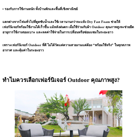
• รองรับการใช้งานหนัก ทั้งบ้านพักและพื้นที่เชิงพาณิชย์
แตกต่างจากโฟมทั่วไปที่ดูดซับน้ำและใช้เวลานานกว่าจะแห้ง Dry Fast Foam ช่วยให้
เฟอร์นิเจอร์พร้อมใช้งานได้เร็วขึ้น แม้หลังฝนตก เมื่อใช้ร่วมกับผ้า Outdoor คุณภาพสูงจะช่วยยืด
อายุการใช้งานของเบาะ และลดค่าใช้จ่ายในการเปลี่ยนหรือซ่อมแซมในระยะยาว
เพราะเฟอร์นิเจอร์ Outdoor ที่ดี ไม่ได้วัดแค่ความสวยงามแต่ต้อง “พร้อมใช้จริง” ในทุกสภาพ
อากาศ และคุ้มค่าในระยะยาว
ทำไมควรเลือกเฟอร์นิเจอร์ Outdoor คุณภาพสูง?