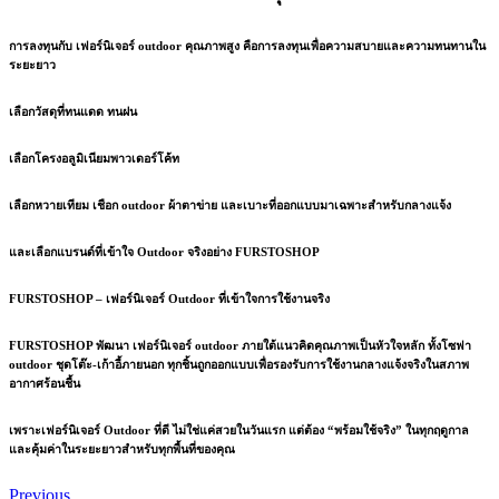
การลงทุนกับ
เฟอร์นิเจอร์ outdoor คุณภาพสูง
คือการลงทุนเพื่อความสบายและความทนทานใน
ระยะยาว
เลือกวัสดุที่ทนแดด ทนฝน
เลือกโครงอลูมิเนียมพาวเดอร์โค้ท
เลือกหวายเทียม เชือก outdoor ผ้าตาข่าย และเบาะที่ออกแบบมาเฉพาะสำหรับกลางแจ้ง
และเลือกแบรนด์ที่เข้าใจ Outdoor จริงอย่าง FURSTOSHOP
FURSTOSHOP – เฟอร์นิเจอร์ Outdoor ที่เข้าใจการใช้งานจริง
FURSTOSHOP พัฒนา
เฟอร์นิเจอร์ outdoor
ภายใต้แนวคิดคุณภาพเป็นหัวใจหลัก ทั้งโซฟา
outdoor ชุดโต๊ะ-เก้าอี้ภายนอก ทุกชิ้นถูกออกแบบเพื่อรองรับการใช้งานกลางแจ้งจริงในสภาพ
อากาศร้อนชื้น
เพราะเฟอร์นิเจอร์ Outdoor ที่ดี ไม่ใช่แค่สวยในวันแรก แต่ต้อง “พร้อมใช้จริง” ในทุกฤดูกาล
และคุ้มค่าในระยะยาวสำหรับทุกพื้นที่ของคุณ
Previous