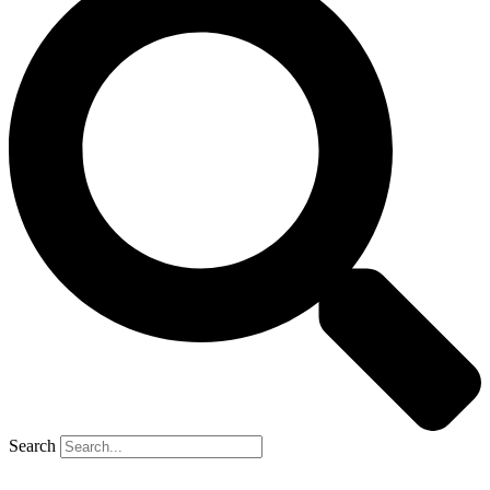
Search