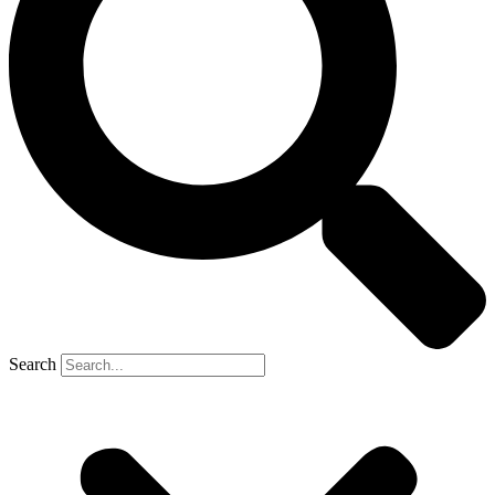
Search