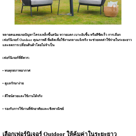
หลายคนเคยเจอปัญหาโครงเหล็กขึ้นสนิม หวายแตก เบาะอับชื้น หรือสีซีดเร็ว การเลือก
เฟอร์นิเจอร์ Outdoor คุณภาพดี
ที่ผลิตเพื่อใช้งานกลางแจ้งจริง จะช่วยลดค่าใช้จ่ายในระยะยาว
และลดการเปลี่ยนสินค้าโดยไม่จำเป็น
เฟอร์นิเจอร์ที่ดีควร:
• ทนทุกสภาพอากาศ
• ดูแลรักษาง่าย
• ดีไซน์สวยและใช้งานได้จริง
• รองรับการใช้งานที่พักอาศัยและเชิงพาณิชย์
เลือกเฟอร์นิเจอร์ Outdoor ให้คุ้มค่าในระยะยาว