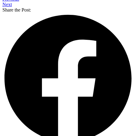
Next
Share the Post: