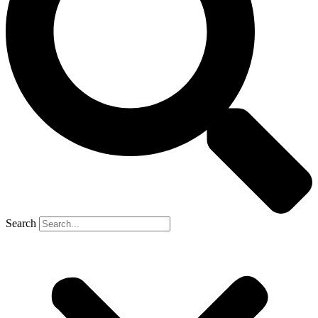
Search