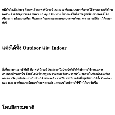
หนึ่งในไอเดียง่าย ๆ คือการเลือก เฟอร์นิเจอร์ Outdoor ที่ออกแบบมาเพื่อการใช้งานกลางแจ้งโดย
เฉพาะ ด้วยวัสดุที่ทนแดด ทนฝน และดูแลรักษาง่าย ไม่ว่าจะเป็นโครงอลูมิเนียมพาวเดอร์โค้ต
เชือกสาน หรือหวายเทียม จึงเหมาะกับสภาพอากาศของประเทศไทยและสามารถใช้งานได้ตลอด
ทั้งปี
แต่งได้ทั้ง Outdoor และ Indoor
สิ่งที่หลายคนอาจยังไม่รู้ คือเฟอร์นิเจอร์ Outdoor ในปัจจุบันไม่ได้จำกัดการใช้งานเฉพาะ
ภายนอกบ้านเท่านั้น ด้วยดีไซน์เรียบหรูและร่วมสมัย จึงสามารถนำไปจัดวางในห้องนั่งเล่น ห้อง
กระจก หรือมุมพักผ่อนภายในบ้านได้อย่างลงตัว ช่วยให้เฟอร์นิเจอร์หนึ่งชุดใช้งานได้ทั้ง Outdoor
และ Indoor เพิ่มความยืดหยุ่นในการตกแต่ง และตอบโจทย์การใช้ชีวิตได้มากยิ่งขึ้น
โทนสีธรรมชาติ