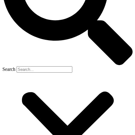
Search