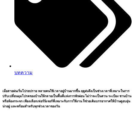
บทความ
เมื่อสายฝนเริ่มโปรยปราย หลายคนใช้เวลาอยู่บ้านมากขึ้น ฤดูฝนจึงเป็นช่วงเวลาที่เหมาะในการ
ปรับเปลี่ยนมุมโปรดของบ้านให้กลายเป็นพื้นที่แห่งการพักผ่อน ไม่ว่าจะเป็นสวน ระเบียง ชานบ้าน
หรือห้องกระจก เพียงเลือกเฟอร์นิเจอร์ที่เหมาะกับการใช้งาน ก็ช่วยเติมบรรยากาศให้บ้านดูอบอุ่น
น่าอยู่ และพร้อมสำหรับทุกช่วงเวลาของวัน