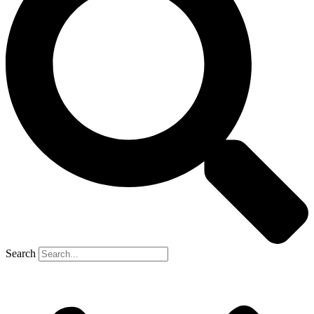
Search