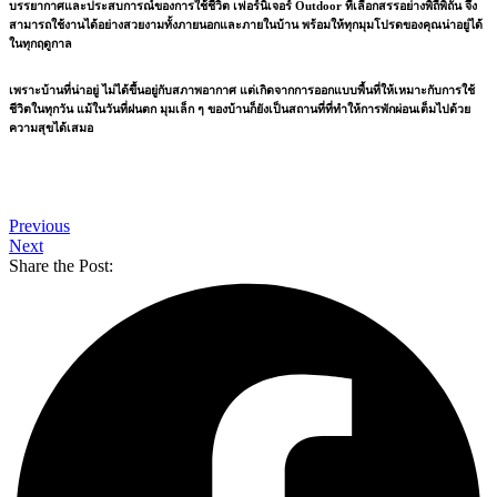
บรรยากาศและประสบการณ์ของการใช้ชีวิต เฟอร์นิเจอร์ Outdoor ที่เลือกสรรอย่างพิถีพิถัน จึง
สามารถใช้งานได้อย่างสวยงามทั้งภายนอกและภายในบ้าน พร้อมให้ทุกมุมโปรดของคุณน่าอยู่ได้
ในทุกฤดูกาล
เพราะบ้านที่น่าอยู่ ไม่ได้ขึ้นอยู่กับสภาพอากาศ แต่เกิดจากการออกแบบพื้นที่ให้เหมาะกับการใช้
ชีวิตในทุกวัน แม้ในวันที่ฝนตก มุมเล็ก ๆ ของบ้านก็ยังเป็นสถานที่ที่ทำให้การพักผ่อนเต็มไปด้วย
ความสุขได้เสมอ
Previous
Next
Share the Post: