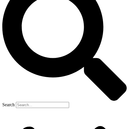
Search