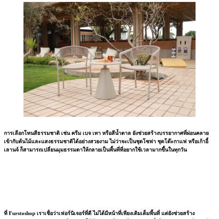
การเลือกโทนสีธรรมชาติ เช่น ครีม เบจ เทา หรือสีน้ำตาล ยังช่วยสร้างบรรยากาศที่ผ่อนคลาย
เข้ากับต้นไม้และแสงธรรมชาติได้อย่างสวยงาม ไม่ว่าจะเป็นชุดโซฟา ชุดโต๊ะกาแฟ หรือเก้าอี้
เลานจ์ ก็สามารถเปลี่ยนมุมธรรมดาให้กลายเป็นพื้นที่ที่อยากใช้เวลามากขึ้นในทุกวัน
ที่ Furstoshop เราเชื่อว่าเฟอร์นิเจอร์ที่ดี ไม่ได้มีหน้าที่เพียงเติมเต็มพื้นที่ แต่ยังช่วยสร้าง