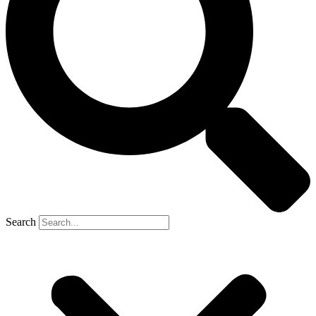
Search