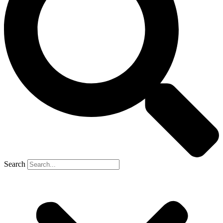
Search