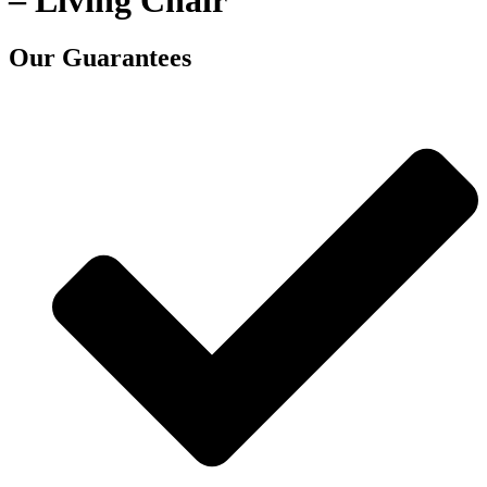
– Living Chair
Our Guarantees