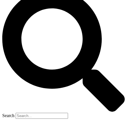
Search