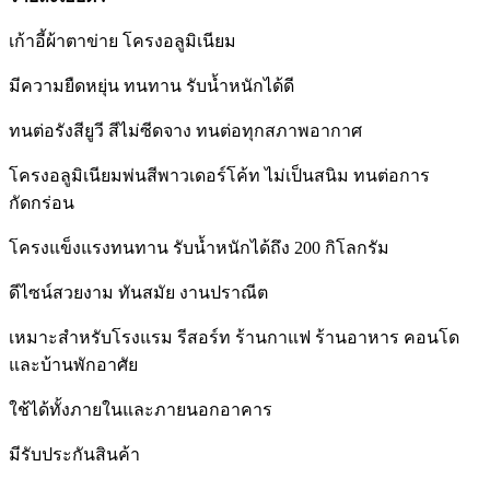
เก้าอี้ผ้าตาข่าย โครงอลูมิเนียม
มีความยืดหยุ่น ทนทาน รับน้ำหนักได้ดี
ทนต่อรังสียูวี สีไม่ซีดจาง ทนต่อทุกสภาพอากาศ
โครงอลูมิเนียมพ่นสีพาวเดอร์โค้ท ไม่เป็นสนิม ทนต่อการ
กัดกร่อน
โครงแข็งแรงทนทาน รับน้ำหนักได้ถึง 200 กิโลกรัม
ดีไซน์สวยงาม ทันสมัย งานปราณีต
เหมาะสำหรับโรงแรม รีสอร์ท ร้านกาแฟ ร้านอาหาร คอนโด
และบ้านพักอาศัย
ใช้ได้ทั้งภายในและภายนอกอาคาร
มีรับประกันสินค้า