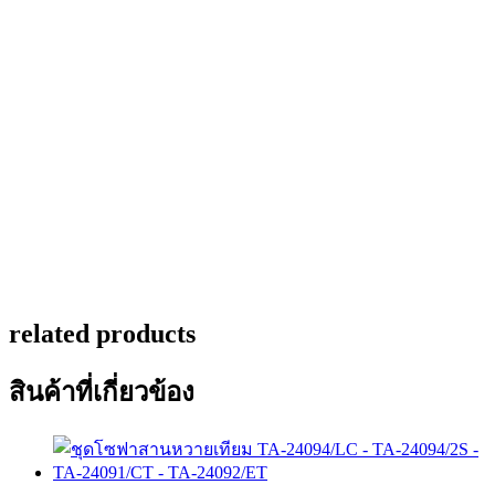
related products
สินค้าที่เกี่ยวข้อง