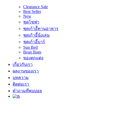
Clearance Sale
Best Seller
New
ชุดโซฟา
ชุดเก้าอี้ทานอาหาร
ชุดเก้าอี้นั่งเล่น
ชุดเก้าอี้บาร์
Sun Bed
Bean Bags
ของตกแต่ง
เกี่ยวกับเรา
ผลงานของเรา
บทความ
ติดต่อเรา
คำถามที่พบบ่อย