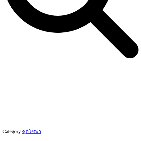
Category
ชุดโซฟา