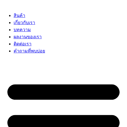
Skip
to
content
สินค้า
เกี่ยวกับเรา
บทความ
ผลงานของเรา
ติดต่อเรา
คำถามที่พบบ่อย