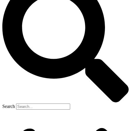
Search