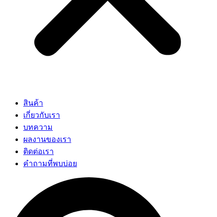
สินค้า
เกี่ยวกับเรา
บทความ
ผลงานของเรา
ติดต่อเรา
คำถามที่พบบ่อย