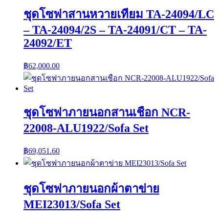
ชุดโซฟาสานหวายเทียม TA-24094/LC
– TA-24094/2S – TA-24091/CT – TA-
24092/ET
฿
62,000.00
ชุดโซฟาภายนอกสานเชือก NCR-
22008-ALU1922/Sofa Set
฿
69,051.60
ชุดโซฟาภายนอกผ้าตาข่าย
MEI23013/Sofa Set