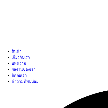
สินค้า
เกี่ยวกับเรา
บทความ
ผลงานของเรา
ติดต่อเรา
คำถามที่พบบ่อย