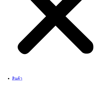
สินค้า