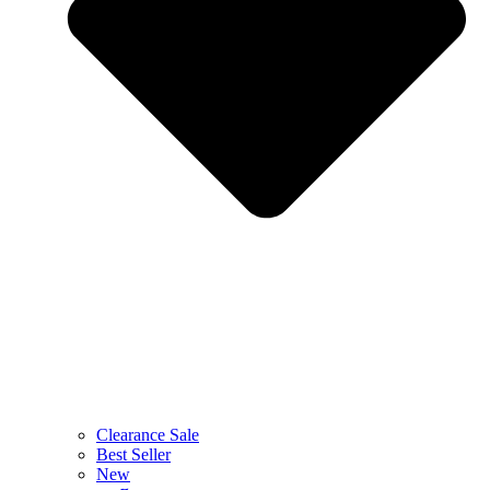
Clearance Sale
Best Seller
New