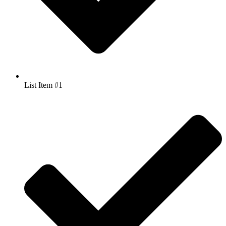
List Item #1