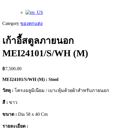
Category
ของตกแต่ง
เก้าอี้สตูลภายนอก
MEI24101/S/WH (M)
฿
7,500.00
MEI24101/S/WH (M) : Stool
วัสดุ :
โครง
อลูมิเนียม / เบาะหุ้มด้วยผ้าสำหรับภายนอก
สี :
ขาว
ขนาด :
Dia 58 x 40 Cm
รายละเอียด :