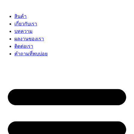
Skip
to
content
สินค้า
เกี่ยวกับเรา
บทความ
ผลงานของเรา
ติดต่อเรา
คำถามที่พบบ่อย