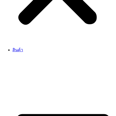
สินค้า