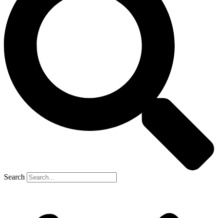
Search