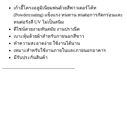
เก้าอี้โครงอลูมิเนียมพ่นด้วยสีพาวเดอร์โค้ท
(Powdercoating) แข็งแรง ทนทาน ทนต่อการกัดกร่อนและ
ทนต่อรังสี UV ไม่เป็นสนิม
ดีไซน์สวยงามทันสมัย งานปราณีต
เบาะหุ้มด้วยผ้าสำหรับภายนอกสีขาว
ทำความสะอาดง่าย ใช้งานได้นาน
เหมาะสำหรับใช้งานภายในและภายนอกอาคาร
มีรับประกันสินค้า
————————————————