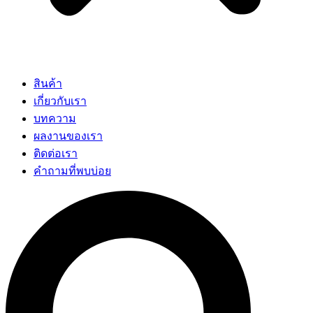
สินค้า
เกี่ยวกับเรา
บทความ
ผลงานของเรา
ติดต่อเรา
คำถามที่พบบ่อย