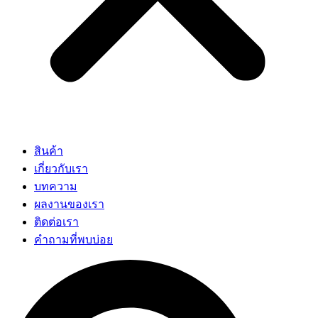
สินค้า
เกี่ยวกับเรา
บทความ
ผลงานของเรา
ติดต่อเรา
คำถามที่พบบ่อย