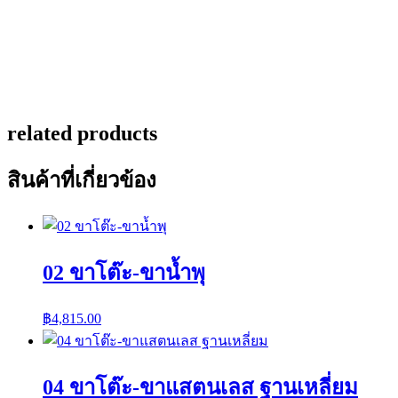
related products
สินค้าที่เกี่ยวข้อง
02 ขาโต๊ะ-ขาน้ำพุ
฿
4,815.00
04 ขาโต๊ะ-ขาแสตนเลส ฐานเหลี่ยม