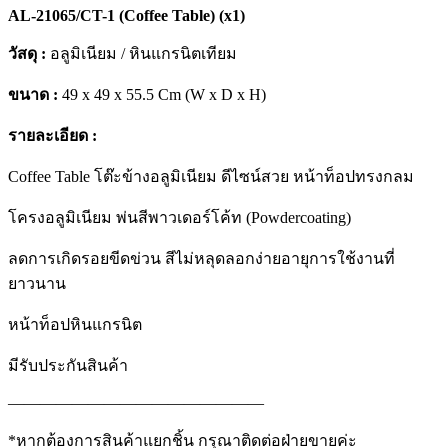
AL-21065/CT-1 (Coffee Table) (x1)
วัสดุ :
อลูมิเนียม / หินแกรนิตเทียม
ขนาด :
49 x 49 x 55.5 Cm (W x D x H)
รายละเอียด :
Coffee Table โต๊ะข้างอลูมิเนียม ดีไซน์สวย หน้าท็อปทรงกลม
โครงอลูมิเนียม พ่นสีพาวเดอร์โค้ท (Powdercoating)
ลดการเกิดรอยขีดข่วน สีไม่หลุดลอกง่ายอายุการใช้งานที่
ยาวนาน
หน้าท็อปหินแกรนิต
มีรับประกันสินค้า
————————————————
*หากต้องการสินค้าแยกชิ้น กรุณาติดต่อฝ่ายขายค่ะ