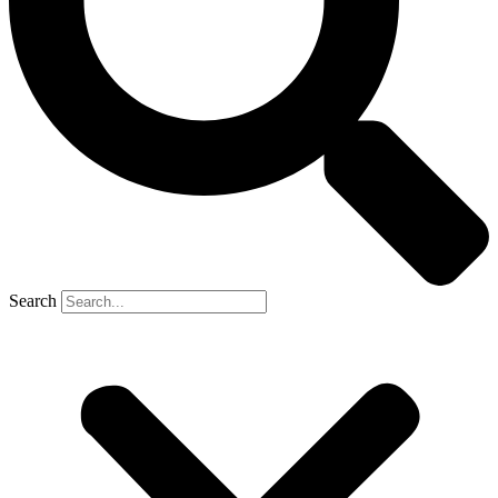
Search