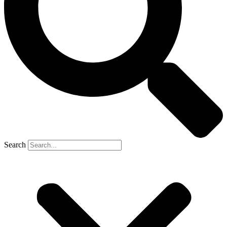
Search