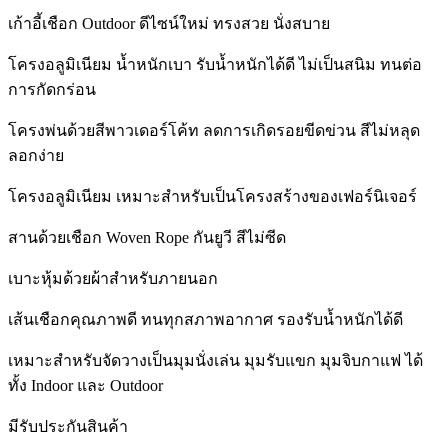
เก้าอี้เชือก Outdoor ดีไซน์ใหม่ ทรงสวย นั่งสบาย
โครงอลูมิเนียม น้ำหนักเบา รับน้ำหนักได้ดี ไม่เป็นสนิม ทนต่อ
การกัดกร่อน
โครงพ่นด้วยสีพาวเดอร์โค้ท ลดการเกิดรอยขีดข่วน สีไม่หลุด
ลอกง่าย
โครงอลูมิเนียม เหมาะสำหรับเป็นโครงสร้างของเฟอร์นิเจอร์
สานด้วยเชือก Woven Rope กันยูวี สีไม่ซีด
เบาะหุ้มด้วยผ้าสำหรับภายนอก
เส้นเชือกคุณภาพดี ทนทุกสภาพอากาศ รองรับน้ำหนักได้ดี
เหมาะสำหรับจัดวางเป็นมุมนั่งเล่น มุมรับแขก มุมจิบกาแฟ ได้
ทั้ง Indoor และ Outdoor
มีรับประกันสินค้า