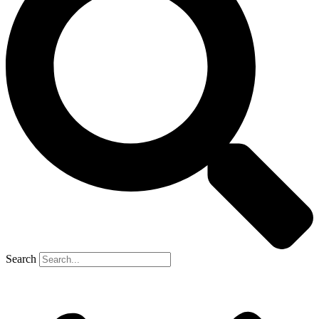
Search