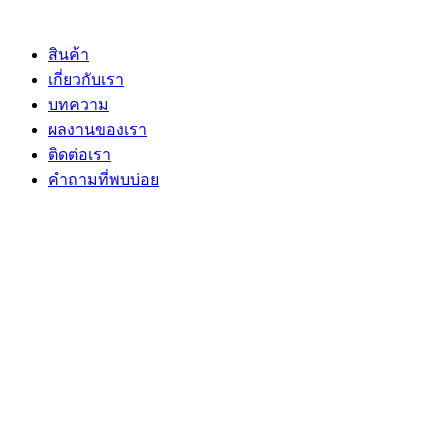
Skip
to
content
สินค้า
เกี่ยวกับเรา
บทความ
ผลงานของเรา
ติดต่อเรา
คำถามที่พบบ่อย